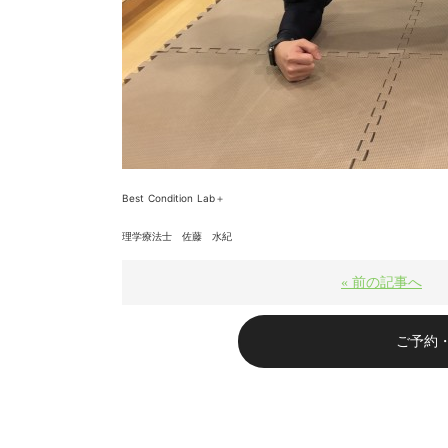
Best Condition Lab＋
理学療法士 佐藤 水紀
« 前の記事へ
ご予約