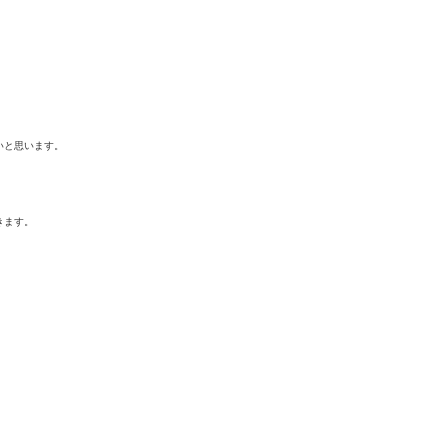
いと思います。
。
き
ます。