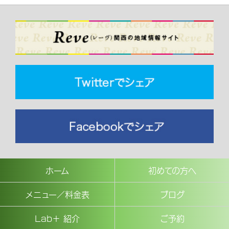
ホーム
初めての方へ
メニュー／料金表
ブログ
Lab＋ 紹介
ご予約