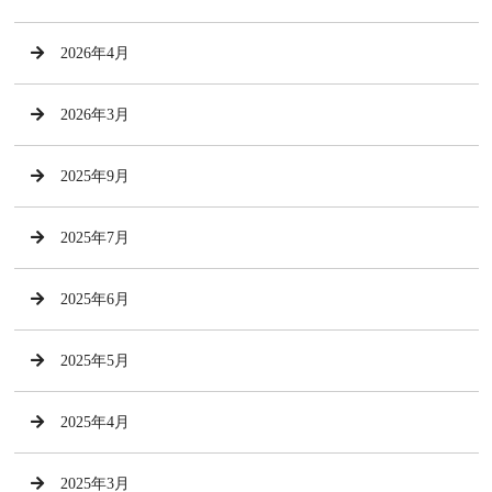
2026年4月
2026年3月
2025年9月
2025年7月
2025年6月
2025年5月
2025年4月
2025年3月