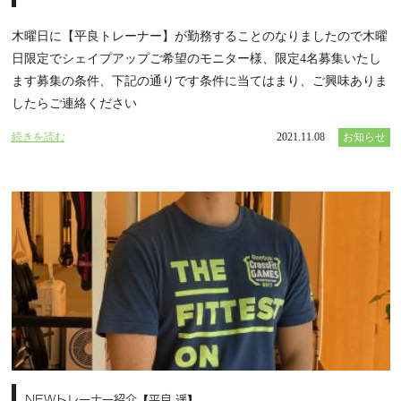
木曜日に【平良トレーナー】が勤務することのなりましたので木曜
日限定でシェイプアップご希望のモニター様、限定4名募集いたし
ます募集の条件、下記の通りです条件に当てはまり、ご興味ありま
したらご連絡ください
続きを読む
2021.11.08
お知らせ
NEWトレーナー紹介【平良 遥】