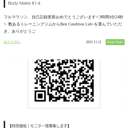
Body Make #14
フルマラソン、自己記録更新おめでとうございます✨3時間4分24秒
✨ 数あるトレーニングジムからBest Condition Lab+を選んでいただ
き、ありがとうご
続きを読む
2021.11.21
Body Make
【特別価格！モニター様募集します】