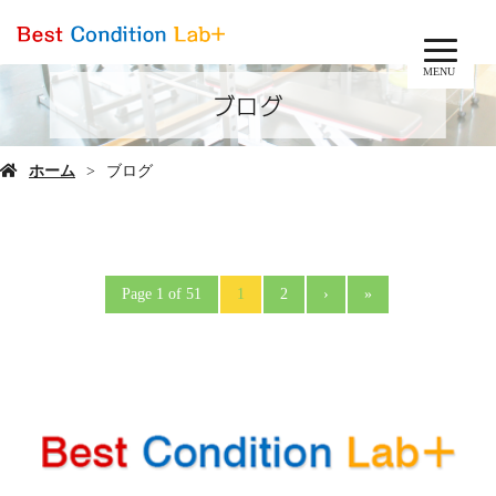
MENU
ブログ
ホーム
ブログ
Page 1 of 51
1
2
›
»