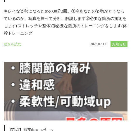
キレイな姿勢になるための30分3回。①今あなたの姿勢がどうなっ
ているのか、写真を撮って分析、解説します②必要な箇所の施術を
します(ストレッチや整体)③必要な箇所のトレーニングをします(体
幹トレーニング
続きを読む
2025.07.17
お知らせ
【ひざ】限定キャンペーン