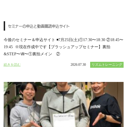
セミナーの申込と動画購読申込サイト
今後のセミナー＆申込サイト ◾️7月25日(土)①17:30〜18:30 ②18:45〜
19:45 ※現在作成中です【ブラッシュアップセミナー】裏拍
&STEP〜Ⅷ〜①裏拍メイン ②
続きを読む
2026.07.30
リズムトレーニング