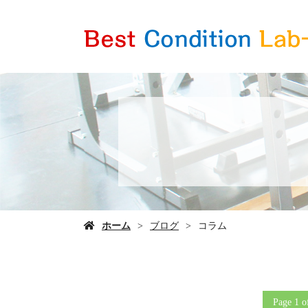
ホーム
ブログ
コラム
Page 1 o