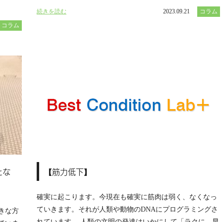
続きを読む
2023.09.21
コラム
コラム
とな
【筋力低下】
確実に起こります。今現在も確実に筋肉は弱く、なくなっ
ていきます。それが人類や動物のDNAにプログラミングさ
きな方
れています。 人類の文明の発達はいかにして「ラクに、早