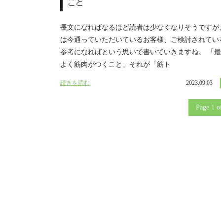
こと
長文になればなるほど読者は少なくなりそうですが
は今通っていただいているお客様、ご検討されてい
参考になればという思いで書いていきますね。 「
よく筋肉がつくこと」それが「筋ト
続きを読む
2023.09.03
Page 1 o