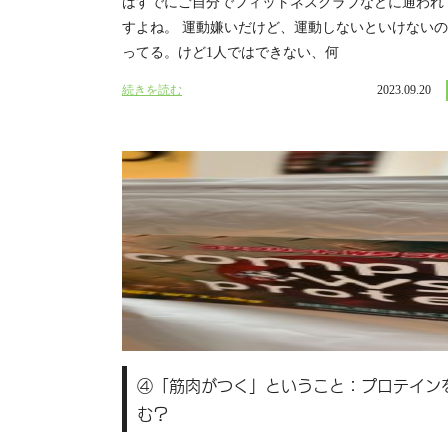
はすでにご自分でフィットネスクラブなどに通われ
すよね。 運動嫌いだけど、運動しないといけない
ってる。けど1人ではできない、何
続きを読む
2023.09.20
④「筋肉がつく」ということ：プロテイン
む？