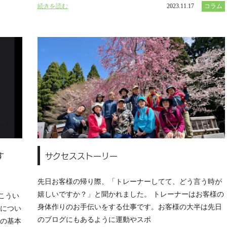
続きを読む
2023.11.17
コラム
す
サクセスストーリー
先日お客様の帰り際、「トレーナーしてて、どう言う時が
嬉しいですか？」と聞かれました。 トレーナーはお客様の
こうい
身体作りのお手伝いをする仕事です。お客様の大半は先日
」につい
のブログにもあるように運動やスポ
間の基本