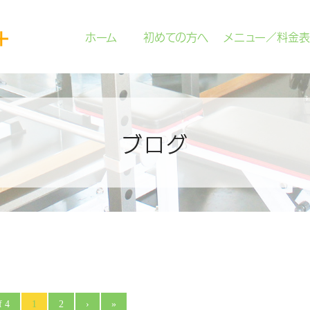
ホーム
初めての方へ
メニュー／料金表
ブログ
f 4
1
2
›
»