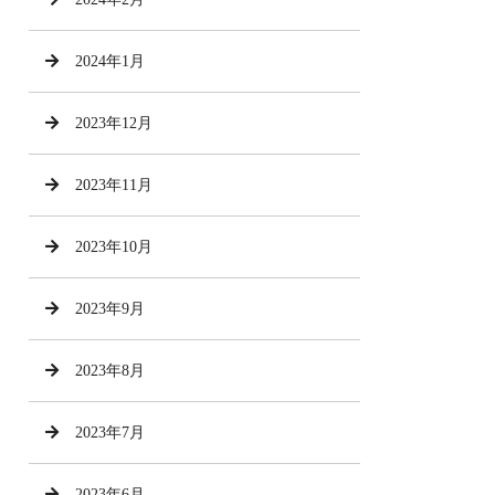
2024年1月
2023年12月
2023年11月
2023年10月
2023年9月
2023年8月
2023年7月
2023年6月