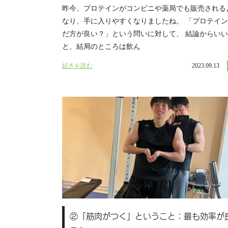
昨今、プロテインがコンビニや薬局でも販売される
なり、手に入りやすくなりましたね。 「プロテイ
だ方が良い？」という問いに対して、 結論からい
と、結局のところは飲ん
続きを読む
2023.09.13
②「筋肉がつく」ということ：最も効率が