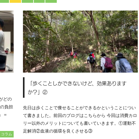
「歩くことしかできないけど、効果あります
か？」②
がどの
体の負担
先日は歩くことで痩せることができるかということについ
」＝
て書きました。前回のブログはこちらから 今回は消費カロ
リー以外のメリットについても書いていきます。①運動不
足解消②血液の循環を良くさせる③
コラム