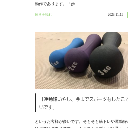
動作であります。「歩
続きを読む
2023.11.15
「運動嫌いやし、今までスポーツもしたこ
いです」
というお客様が多いです。そもそも筋トレや運動好