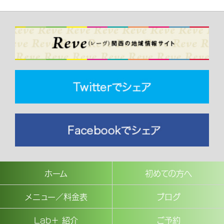
ホーム
初めての方へ
メニュー／料金表
ブログ
Lab＋ 紹介
ご予約