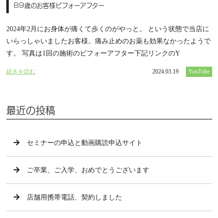
89歳のお客様ビフォーアフター
2024年2月にお身体が痛くて歩くのがやっと。 という状態で当店に
いらっしゃいましたお客様。痛み止めのお薬も効果なかったようで
す。 写真は1回の施術のビフォーアフター下記リンクのY
続きを読む
2024.03.19
YouTube
最近の投稿
セミナーの申込と動画購読申込サイト
ご卒業、ご入学、おめでとうございます
店舗用携帯電話、契約しました