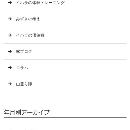
イハラの体幹トレーニング
みずきの考え
イハラの価値観
嫁ブログ
コラム
山登り隊
年月別アーカイブ