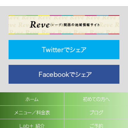
ホーム
初めての方へ
メニュー／料金表
ブログ
Lab＋ 紹介
ご予約