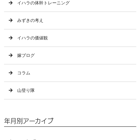
イハラの体幹トレーニング
みずきの考え
イハラの価値観
嫁ブログ
コラム
山登り隊
年月別アーカイブ