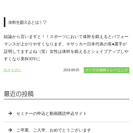
体幹を鍛えるとは！？
結論から言いますと！！スポーツにおいて体幹を鍛えるとパフォー
マンスが上がりやすくなります。※サッカー日本代表の長●選手が
証明してますよね（笑）女性は体幹を鍛えるとシェイプアップしや
すくなり美BODYに
続きを読む
2018.09.05
イハラの体幹トレーニング
最近の投稿
セミナーの申込と動画購読申込サイト
ご卒業、ご入学、おめでとうございます