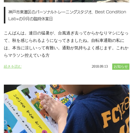
神戸市東灘区のパーソナルトレーニングスタジオ、Best Condition
Lab+の9月の臨時休業日
こんばんは。連日の猛暑が、台風過ぎ去ってからかなりマシになっ
て、秋を感じられるようになってきましたね。自転車通勤の私に
は、本当に涼しいって有難い。通勤が気持ちよく感じます。これか
らマラソン控えている方
続きを読む
2018.09.13
お知らせ