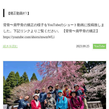
【矯正動画#1】
背骨〜肩甲骨の矯正の様子をYouTubeのショート動画に投稿致しま
した。下記リンクよりご覧ください。 【背骨〜肩甲骨の矯正】
https://youtube.com/shorts/mwmWLi
続きを読む
2023.09.25
YouTube