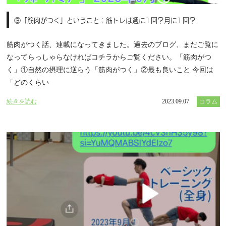
③「筋肉がつく」ということ：筋トレは週に1回？月に1回？
筋肉がつく話、連載になってきました。過去のブログ、まだご覧に
なってらっしゃらなければコチラからご覧ください。「筋肉がつ
く」①自然の摂理に逆らう「筋肉がつく」②最も良いこと 今回は
「どのくらい
続きを読む
2023.09.07
コラム