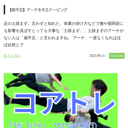
【扁平足】アーチを作るテーピング
足の土踏まず。言わずと知れた、体重の掛け方などで膝や股関節に
も影響を及ぼすとっても大事な「土踏まず」。土踏まずのアーチが
ない人は「扁平足」と言われますね。 アーチ、一度なくなればほ
ぼ自然とア
続きを読む
2023.09.11
YouTube