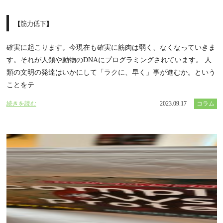
【筋力低下】
確実に起こります。今現在も確実に筋肉は弱く、なくなっていきま
す。それが人類や動物のDNAにプログラミングされています。 人
類の文明の発達はいかにして「ラクに、早く」事が進むか。という
ことをテ
続きを読む
2023.09.17
コラム