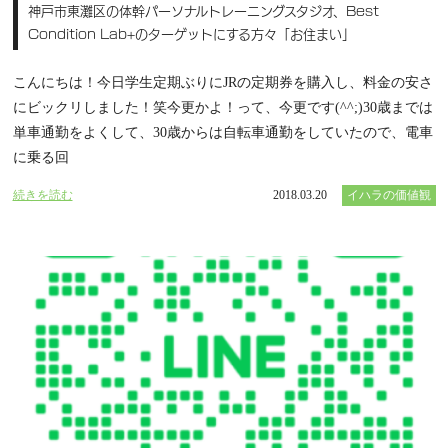
神戸市東灘区の体幹パーソナルトレーニングスタジオ、Best
Condition Lab+のターゲットにする方々「お住まい」
こんにちは！今日学生定期ぶりにJRの定期券を購入し、料金の安さ
にビックリしました！笑今更かよ！って、今更です(^^;)30歳までは
単車通勤をよくして、30歳からは自転車通勤をしていたので、電車
に乗る回
続きを読む
2018.03.20
イハラの価値観