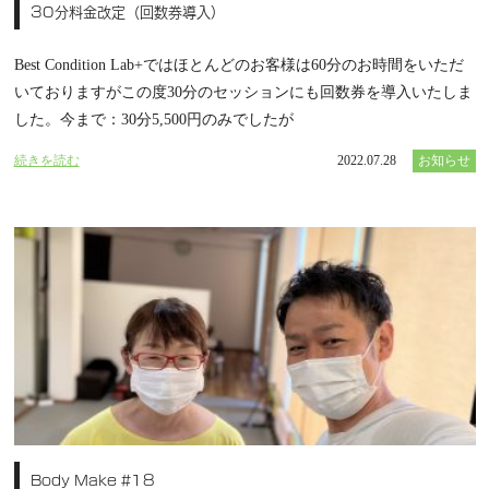
30分料金改定（回数券導入）
Best Condition Lab+ではほとんどのお客様は60分のお時間をいただ
いておりますがこの度30分のセッションにも回数券を導入いたしま
した。今まで：30分5,500円のみでしたが
続きを読む
2022.07.28
お知らせ
Body Make #18