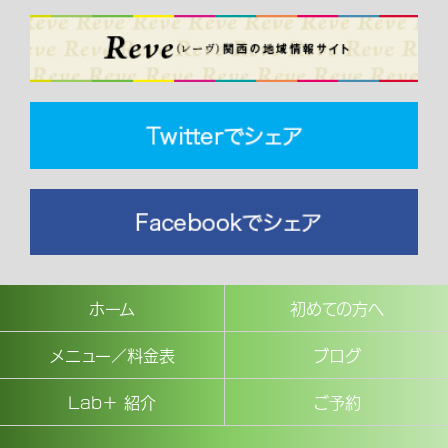
ホーム
初めての方へ
メニュー／料金表
ブログ
Lab＋ 紹介
ご予約