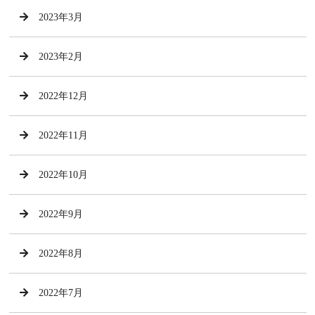
2023年3月
2023年2月
2022年12月
2022年11月
2022年10月
2022年9月
2022年8月
2022年7月