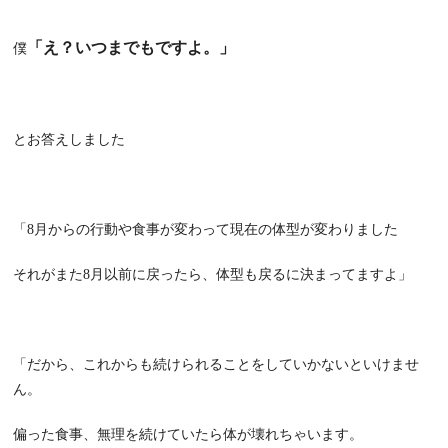
「え？いつまでもですよ。」
僕
とお答えしました
「
8
月からの行動や食事が変わって現在の体型が変わりました
それがまた
8
月以前に戻ったら、体型も戻るに決まってますよ」
「だから、これからも続けられることをしていかないといけませ
ん。
偏った食事、無理を続けていたら体が壊れちゃいます。