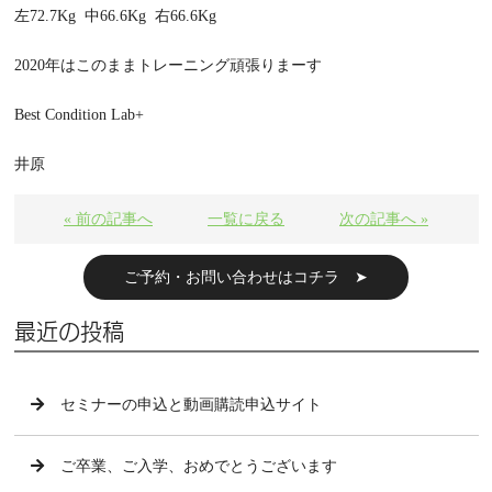
左
72.7Kg
中
66.6Kg
右
66.6Kg
2020
年はこのままトレーニング頑張りまーす
Best Condition Lab+
井原
« 前の記事へ
一覧に戻る
次の記事へ »
ご予約・お問い合わせはコチラ ➤
最近の投稿
セミナーの申込と動画購読申込サイト
ご卒業、ご入学、おめでとうございます