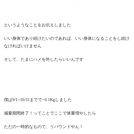
というようなことをお伝えしました
いい身体であり続けたいのであれば、いい身体になることをし続け
なければいけません
そして、たまにハメを外したらいいんです
僕は
9/1~10/31
までで
−6.1Kg
しました
減量期間終了！ってことでここで体重増やしたら
ただの一時的なもので、リバウンドやん！