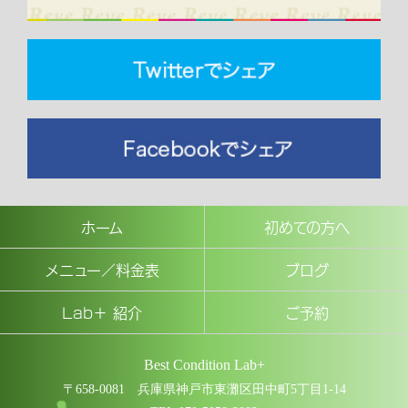
ホーム
初めての方へ
メニュー／料金表
ブログ
Lab＋ 紹介
ご予約
Best Condition Lab+
〒658-0081 兵庫県神戸市東灘区田中町5丁目1-14