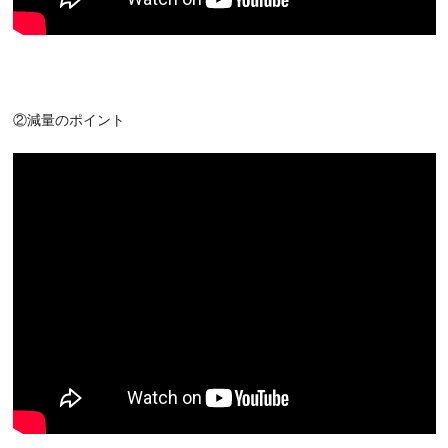
②減量のポイント