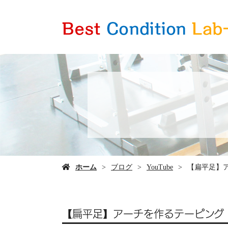
ホーム
ブログ
YouTube
【扁平足】
【扁平足】アーチを作るテーピング