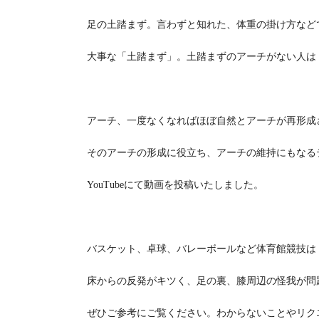
足の土踏まず。言わずと知れた、体重の掛け方など
大事な「土踏まず」。土踏まずのアーチがない人は
アーチ、一度なくなればほぼ自然とアーチが再形成
そのアーチの形成に役立ち、アーチの維持にもなる
YouTubeにて動画を投稿いたしました。
バスケット、卓球、バレーボールなど体育館競技は
床からの反発がキツく、足の裏、膝周辺の怪我が問
ぜひご参考にご覧ください。わからないことやリク