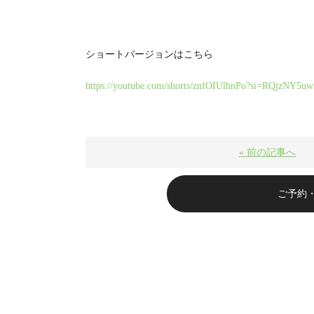
ショートバージョンはこちら
https://youtube.com/shorts/znfOIUlhnPo?si=RQjzNY5
« 前の記事へ
ご予約