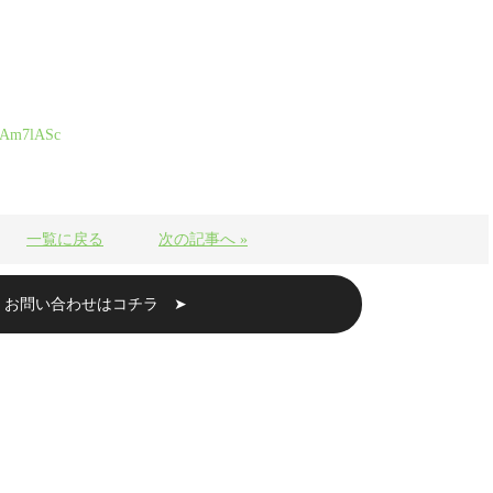
uwAm7lASc
一覧に戻る
次の記事へ »
・お問い合わせはコチラ ➤