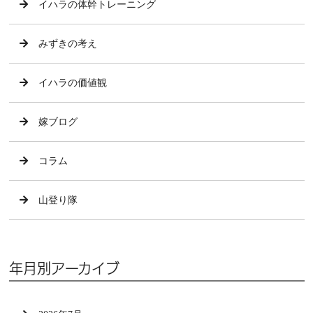
イハラの体幹トレーニング
みずきの考え
イハラの価値観
嫁ブログ
コラム
山登り隊
年月別アーカイブ