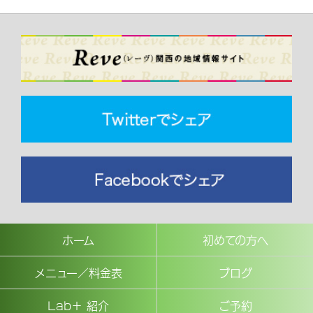
ホーム
初めての方へ
メニュー／料金表
ブログ
Lab＋ 紹介
ご予約