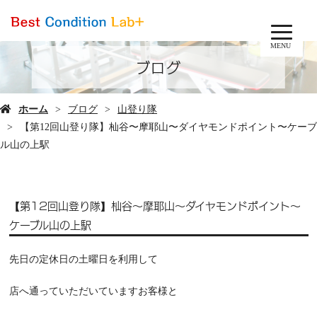
MENU
ブログ
ホーム
ブログ
山登り隊
【第12回山登り隊】杣谷〜摩耶山〜ダイヤモンドポイント〜ケーブ
ル山の上駅
【第12回山登り隊】杣谷〜摩耶山〜ダイヤモンドポイント〜
ケーブル山の上駅
先日の定休日の土曜日を利用して
店へ通っていただいていますお客様と