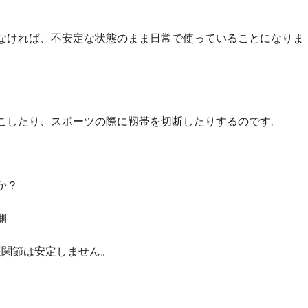
なければ、不安定な状態のまま日常で使っていることになりま
こしたり、スポーツの際に靱帯を切断したりするのです。
か？
側
膝関節は安定しません。