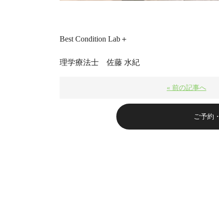
Best Condition Lab＋
理学療法士 佐藤 水紀
« 前の記事へ
ご予約