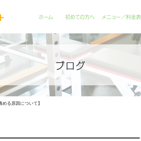
ホーム
初めての方へ
メニュー／料金表
ブログ
痛める原因について】