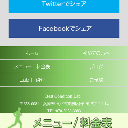
ホーム
初めての方へ
メニュー／料金表
ブログ
Lab＋ 紹介
ご予約
Best Condition Lab+
〒658-0081 兵庫県神戸市東灘区田中町5丁目1-14
TEL:070-5058-3083
COPYRIGHT © Best Condition Lab+ All rights reserved.