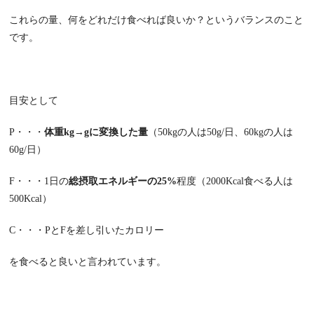
これらの量、何をどれだけ食べれば良いか？というバランスのこと
です。
目安として
P・・・
体重kg→gに変換した量
（50kgの人は50g/日、60kgの人は
60g/日）
F・・・1日の
総摂取エネルギーの25%
程度（2000Kcal食べる人は
500Kcal）
C・・・PとFを差し引いたカロリー
を食べると良いと言われています。