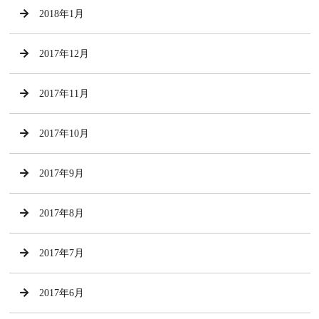
2018年1月
2017年12月
2017年11月
2017年10月
2017年9月
2017年8月
2017年7月
2017年6月