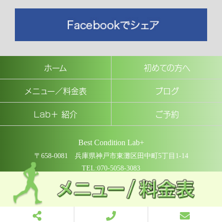
ホーム
初めての方へ
メニュー／料金表
ブログ
Lab＋ 紹介
ご予約
Best Condition Lab+
〒658-0081 兵庫県神戸市東灘区田中町5丁目1-14
TEL:070-5058-3083
COPYRIGHT © Best Condition Lab+ All rights reserved.