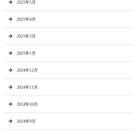
2025年5月
2025年4月
2025年3月
2025年1月
2024年12月
2024年11月
2024年10月
2024年9月