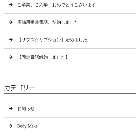
ご卒業、ご入学、おめでとうございます
店舗用携帯電話、契約しました
【サブスクリプション】始めました
【固定電話解約しました】
カテゴリー
お知らせ
Body Make