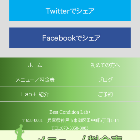
ホーム
初めての方へ
メニュー／料金表
ブログ
Lab＋ 紹介
ご予約
Best Condition Lab+
〒658-0081 兵庫県神戸市東灘区田中町5丁目1-14
TEL:070-5058-3083