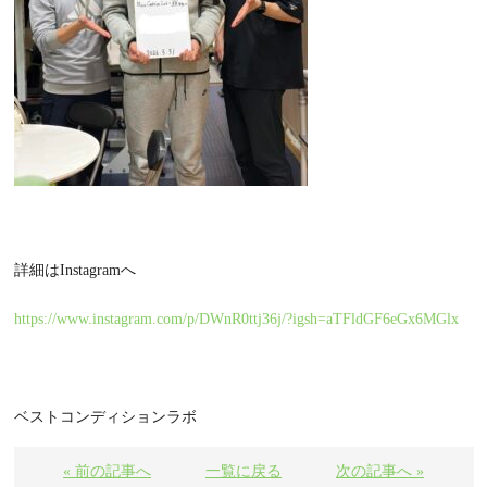
詳細はInstagramへ
https://www.instagram.com/p/DWnR0ttj36j/?igsh=aTFldGF6eGx6MGlx
ベストコンディションラボ
« 前の記事へ
一覧に戻る
次の記事へ »