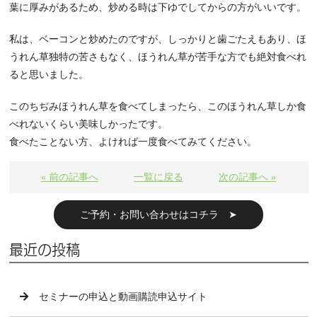
葉に厚みがあるため、炒める時は下ゆでしてからの方がいいです。
私は、ベーコンと炒めたのですが、しっかりと歯ごたえもあり、ほ
うれん草独特の苦さもなく、ほうれん草が苦手な方でも絶対食べれ
ると思いました。
このちぢみほうれん草を食べてしまったら、このほうれん草しか食
べれないくらい美味しかったです。
食べたことない方、よければ一度食べてみてください。
« 前の記事へ
一覧に戻る
次の記事へ »
ご予約・お問い合わせはコチラ ➤
最近の投稿
セミナーの申込と動画購読申込サイト