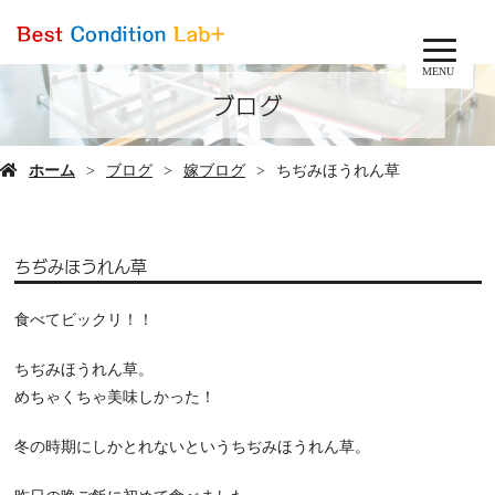
MENU
ブログ
ホーム
ブログ
嫁ブログ
ちぢみほうれん草
ちぢみほうれん草
食べてビックリ！！
ちぢみほうれん草。
めちゃくちゃ美味しかった！
冬の時期にしかとれないというちぢみほうれん草。