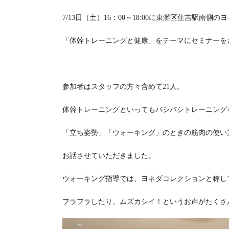
7/13日（土）16：00～18:00に東灘区住吉駅南側
「体幹トレーニングと健康」をテーマにセミナーを
参加者はスタッフの方々含めて21人。
体幹トレーニングといってもバシバシトレーニング
「立ち姿勢」「ウォーキング」のときの筋肉の使い
お話させていただきました。
ウォーキング指導では、ヨネダコレクションと称し
フラフラしたり、ムズカシイ！というお声がたくさ