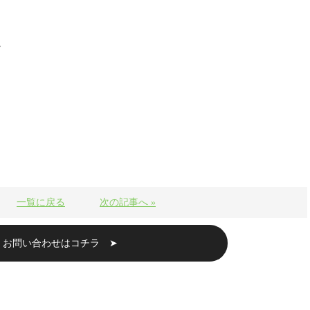
。
一覧に戻る
次の記事へ »
・お問い合わせはコチラ ➤