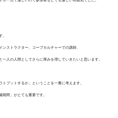
トホームで優しいので参加者もとても優しい雰囲気でした。
す。
インストラクター、コープカルチャーでの講師、
と一人の人間としてさらに厚みを増していきたいと思います。
ウトプットするか」ということを一番に考えます。
備期間」がとても重要です。