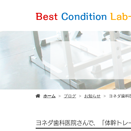
ホーム
ブログ
お知らせ
ヨネダ歯科
ヨネダ歯科医院さんで、「体幹トレ