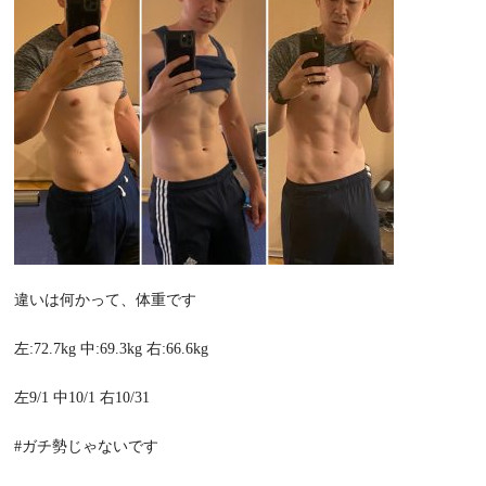
違いは何かって、体重です
左:72.7kg 中:69.3kg 右:66.6kg
左9/1 中10/1 右10/31
#ガチ勢じゃないです