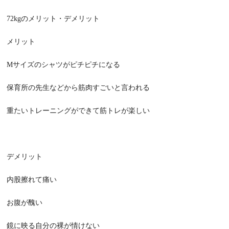
72kgのメリット・デメリット
メリット
Mサイズのシャツがピチピチになる
保育所の先生などから筋肉すごいと言われる
重たいトレーニングができて筋トレが楽しい
デメリット
内股擦れて痛い
お腹が醜い
鏡に映る自分の裸が情けない