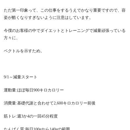
ただ第一印象って、この仕事をするうえでかなり重要ですので、容
姿が酷くなりすぎないように注意はしています。
今僕のお客様の中でダイエットとトレーニングで減量頑張っている
方々に、
ベクトルを示すため。
9/1～減量スタート
運動量:ほぼ毎日900キロカロリー
消費量:基礎代謝と合わせて2,600キロカロリー前後
筋トレ:週3か4の一回45分程度
たんぱく質:毎日100gから140gの範囲