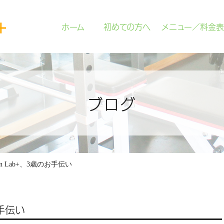
ホーム
初めての方へ
メニュー／料金表
ブログ
ition Lab+、3歳のお手伝い
お手伝い