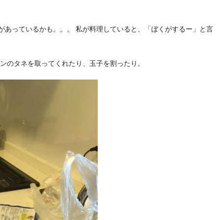
があっているかも。。。 私が料理していると、「ぼくがするー」と言
マンのタネを取ってくれたり、玉子を割ったり。