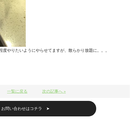
程度やりたいようにやらせてますが、散らかり放題に。。。
一覧に戻る
次の記事へ »
・お問い合わせはコチラ ➤