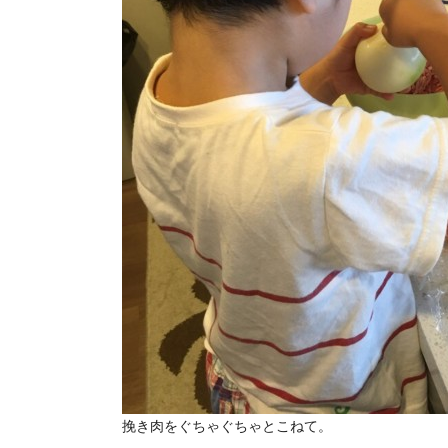
挽き肉をぐちゃぐちゃとこねて。