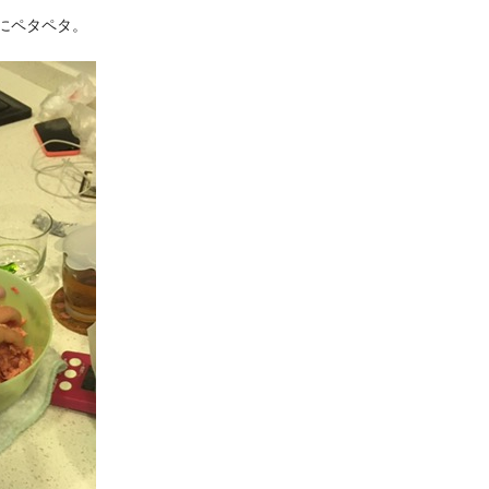
にペタペタ。