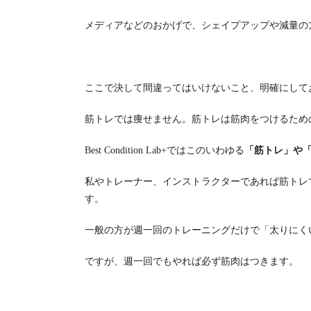
メディアなどのおかげで、シェイプアップや減量の
ここで決して間違ってはいけないこと、明確にして
筋トレでは痩せません。筋トレは筋肉をつけるため
Best Condition Lab+ではこのいわゆる
「筋トレ」や
私やトレーナー、インストラクターであれば筋トレ
す。
一般の方が週一回のトレーニングだけで「太りにく
ですが、週一回でもやれば必ず筋肉はつきます。