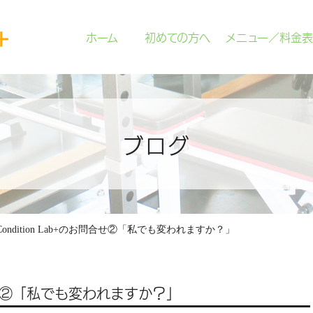
ホーム
初めての方へ
メニュー／料金表
ブログ
t Condition Lab+のお問合せ②「私でも変われますか？」
お問合せ②「私でも変われますか？」