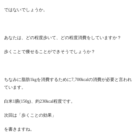
ではないでしょうか。
あなたは、どの程度歩いて、どの程度消費をしていますか？
歩くことで痩せることができそうでしょうか？
ちなみに脂肪
1kg
を消費するために
7,700kcal
の消費が必要と言われ
ています。
白米
1
膳(150g)、約
230kcal
程度です。
次回は「歩くことの効果」
を書きますね。