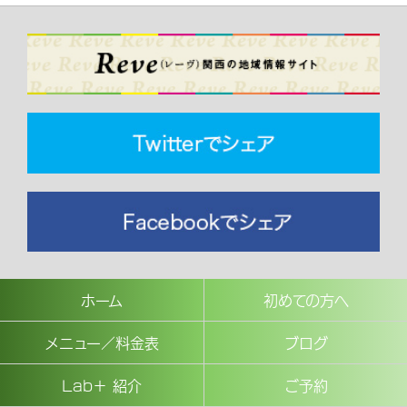
ホーム
初めての方へ
メニュー／料金表
ブログ
Lab＋ 紹介
ご予約