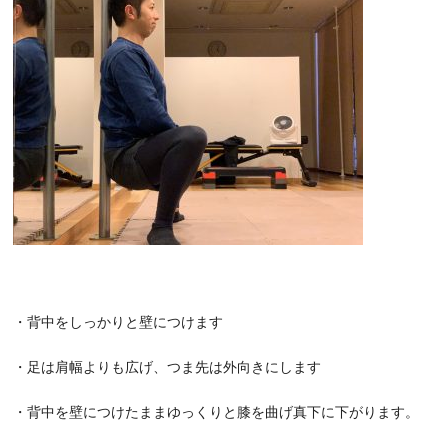
・背中をしっかりと壁につけます
・足は肩幅よりも広げ、つま先は外向きにします
・背中を壁につけたままゆっくりと膝を曲げ真下に下がります。