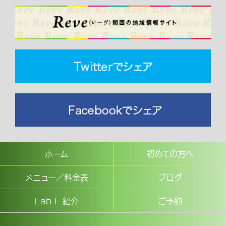
ホーム
初めての方へ
メニュー／料金表
ブログ
Lab＋ 紹介
ご予約