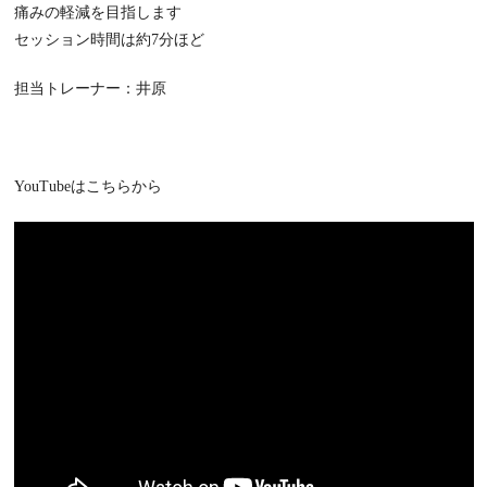
痛みの軽減を目指します
セッション時間は約7分ほど
担当トレーナー：井原
YouTubeはこちらから