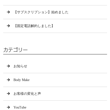
【サブスクリプション】始めました
【固定電話解約しました】
カテゴリー
お知らせ
Body Make
お客様の変化と声
YouTube