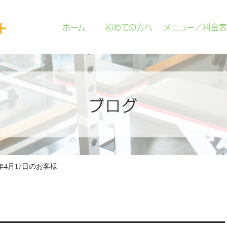
ホーム
初めての方へ
メニュー／料金表
ブログ
9年4月17日のお客様