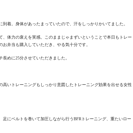
オに到着。身体があったまっていたので、汗をしっかりかいてました。
いて、体力の衰えを実感。このままじゃまずいということで本日もトレー
のお弁当も購入していただき、やる気十分です。
チ長めに25分させていただきました。
の高いトレーニングもしっかり意図したトレーニング効果を出せる女性
、足にベルトを巻いて加圧しながら行うBFRトレーニング、重たいロー