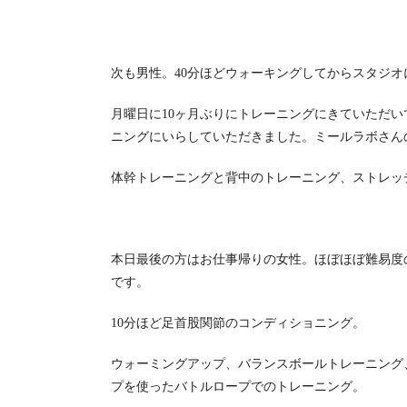
次も男性。40分ほどウォーキングしてからスタジ
月曜日に10ヶ月ぶりにトレーニングにきていただ
ニングにいらしていただきました。ミールラボさん
体幹トレーニングと背中のトレーニング、ストレッ
本日最後の方はお仕事帰りの女性。ほぼほぼ難易度
です。
10分ほど足首股関節のコンディショニング。
ウォーミングアップ、バランスボールトレーニング
プを使ったバトルロープでのトレーニング。