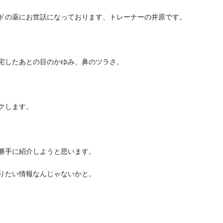
ドの薬にお世話になっております、トレーナーの井原です。
宅したあとの目のかゆみ、鼻のツラさ。
クします。
勝手に紹介しようと思います。
りたい情報なんじゃないかと。