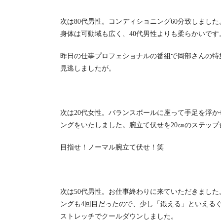
次は80代男性。コンディショニング60分致しまし
身体は可動域も広く、40代男性よりも柔らかいです
昨日の仕事プロフェショナルの番組で岡部さんの特
見逃しましたが。
次は20代女性。バランスボールに座って手足を浮
ングをいたしました。腕立て伏せを20㎝のステッ
目指せ！ノーマル腕立て伏せ！笑
次は50代男性。お仕事終わりに来ていただきまし
ングも4回目だったので、少し「鍛える」といえる
ストレッチでクールダウンしました。