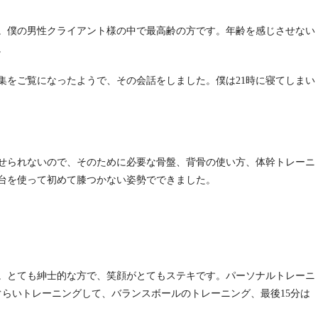
た。僕の男性クライアント様の中で最高齢の方です。年齢を感じさせない
。
集をご覧になったようで、その会話をしました。僕は21時に寝てしまい
かせられないので、そのために必要な骨盤、背骨の使い方、体幹トレーニ
プ台を使って初めて膝つかない姿勢でできました。
た。とても紳士的な方で、笑顔がとてもステキです。パーソナルトレーニ
ぐらいトレーニングして、バランスボールのトレーニング、最後15分は