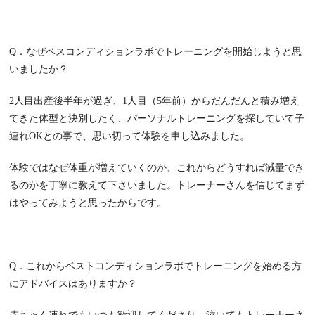
Q
．なぜベスコンディションラボでトレーニングを開始しようと思
いましたか？
2
人目出産後半年が過ぎ、
1
人目（
5
年前）からだんだんと積み増え
てきた体型と決別したく、パーソナルトレーニングを探していて子
連れ
OK
との事で、思い切って体験を申し込みました。
体験ではなぜ体重が増えていくのか、これからどうすれば減量でき
るのかを丁寧に教えて下さいました。トレーナーさんを信じてまず
はやってみようと思ったからです。
Q
．これからベストコンディションラボでトレーニングを始める方
にアドバイスはありますか？