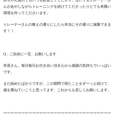
赤ちゃん連れでもいつも歓迎してくださり、泣いてもトレーナーさ
んがあやしながらトレーニングを続けてくださったりとても有難い
環境を作ってくださいます。
トレーナーさんの教えの通りにしたら本当にその通りに減量できま
す！！
Q
．ご自由に一言、お願いします
井原さん、毎日毎日お付き合い頂き心から感謝の気持ちでいっぱい
です。
まだ始めたばかりですが、この期間で得たことをずーっと続けて、
歳を重ねていこうと思ってます、これからも宜しくお願いします。
ーーーーーーーーーーーーーーーーーーーーーーーーーーーーーー