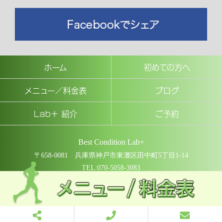
ホーム
初めての方へ
メニュー／料金表
ブログ
Lab＋ 紹介
ご予約
Best Condition Lab+
〒658-0081 兵庫県神戸市東灘区田中町5丁目1-14
TEL:070-5058-3083
COPYRIGHT © Best Condition Lab+ All rights reserved.