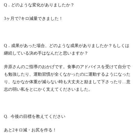
Q
．どのような変化がありましたか？
3
ヶ月で
7
キロ減量できました！
Q
．成果があった場合、どのような成果がありましたか？もしくは
継続している決め手はなんだと思いますか？
井原さんのご指導のおかげです。食事のアドバイスを受けて自分で
も勉強したり、運動習慣が全くなかったのに運動するようになった
り、なかなか体重が減らない時も大丈夫と励まして下さったり
…
意
志の弱い私をとにかく支えてくださいました。
Q.
今後の目標を教えてください
あと
2
キロ減・お尻を作る！