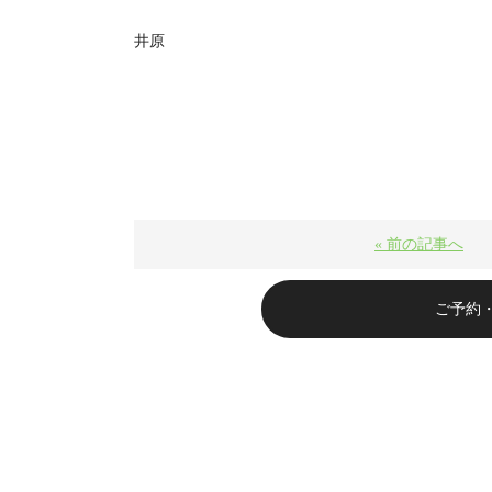
井原
« 前の記事へ
ご予約