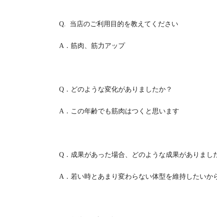
Q.
当店のご利用目的を教えてください
A
．筋肉、筋力アップ
Q
．どのような変化がありましたか？
A
．この年齢でも筋肉はつくと思います
Q
．成果があった場合、どのような成果がありまし
A
．若い時とあまり変わらない体型を維持したいか