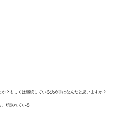
たか？もしくは継続している決め手はなんだと思いますか？
ら、頑張れている