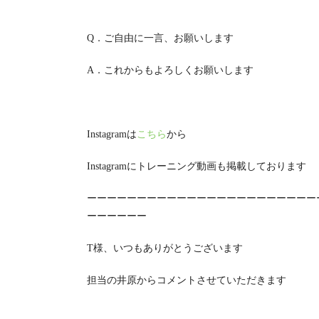
Q
．ご自由に一言、お願いします
A
．これからもよろしくお願いします
Instagramは
こちら
から
Instagramにトレーニング動画も掲載しております
ーーーーーーーーーーーーーーーーーーーーーーー
ーーーーーー
T様、いつもありがとうございます
担当の井原からコメントさせていただきます