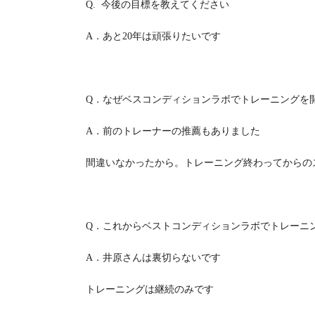
Q.
今後の目標を教えてください
A
．あと
20
年は頑張りたいです
Q
．なぜベスコンディションラボでトレーニングを
A
．前のトレーナーの推薦もありました
間違いなかったから。トレーニング終わってからの
Q
．これからベストコンディションラボでトレーニ
A
．井原さんは裏切らないです
トレーニングは継続のみです