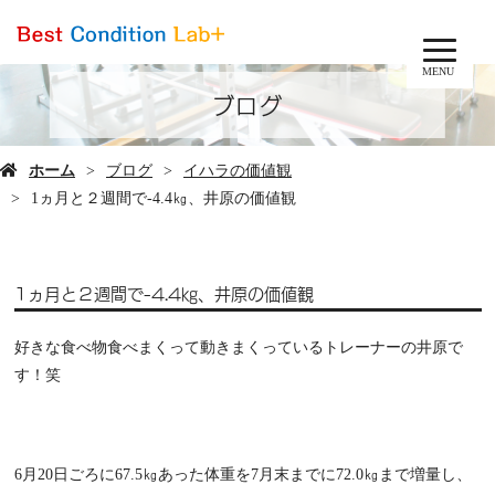
MENU
ブログ
ホーム
ブログ
イハラの価値観
1ヵ月と２週間で-4.4㎏、井原の価値観
1ヵ月と２週間で-4.4㎏、井原の価値観
好きな食べ物食べまくって動きまくっているトレーナーの井原で
す！笑
6月20日ごろに67.5㎏あった体重を7月末までに72.0㎏まで増量し、