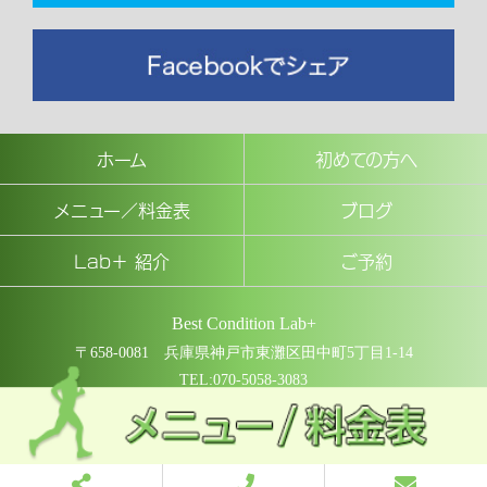
ホーム
初めての方へ
メニュー／料金表
ブログ
Lab＋ 紹介
ご予約
Best Condition Lab+
〒658-0081 兵庫県神戸市東灘区田中町5丁目1-14
TEL:070-5058-3083
COPYRIGHT © Best Condition Lab+ All rights reserved.