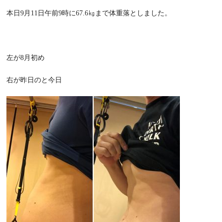
本日9月11日午前9時に67.6㎏まで体重落としました。
左が8月初め
右が昨日のと今日