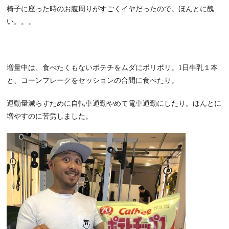
椅子に座った時のお腹周りがすごくイヤだったので。ほんとに醜
い。。。
増量中は、食べたくもないポテチをムダにボリボリ。1日牛乳１本
と、コーンフレークをセッションの合間に食べたり。
運動量減らすために自転車通勤やめて電車通勤にしたり。ほんとに
増やすのに苦労しました。